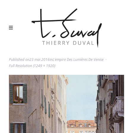
Published on
23 mai 2016
in
L’empire Des Lumières De Venise
Full Resolution (1249 × 1920)