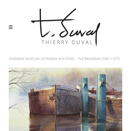
Published on
28 juin 2016
in
Fine Arts Prints
Full Resolution (740 × 537)