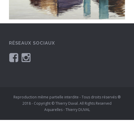
RÉSEAUX SOCIAUX
Reproduction même partielle interdite - Tous droits réservés ®
2018 - Copyright © Thierry Duval. All Rights Reserved
Aquarelles - Thierry DUVAL