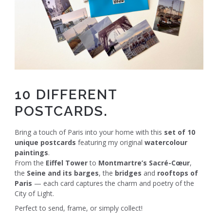
10 DIFFERENT
POSTCARDS.
Bring a touch of Paris into your home with this
set of 10
unique postcards
featuring my original
watercolour
paintings
.
From the
Eiffel Tower
to
Montmartre’s Sacré-Cœur
,
the
Seine and its barges
, the
bridges
and
rooftops of
Paris
— each card captures the charm and poetry of the
City of Light.
Perfect to send, frame, or simply collect!