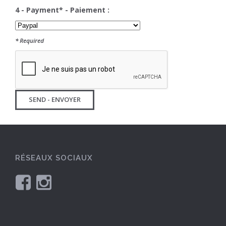
4 - Payment* - Paiement :
* Required
RÉSEAUX SOCIAUX