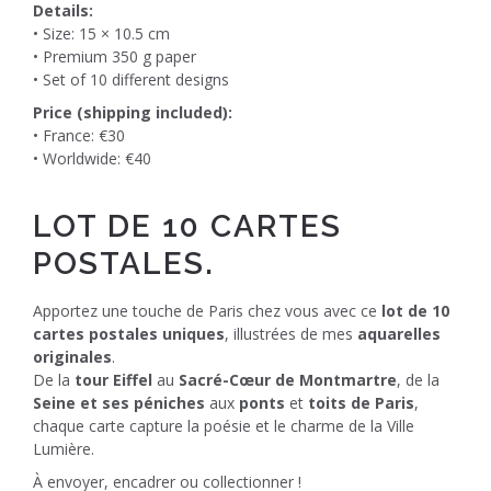
Details:
• Size: 15 × 10.5 cm
• Premium 350 g paper
• Set of 10 different designs
Price (shipping included):
• France: €30
• Worldwide: €40
LOT DE 10 CARTES
POSTALES.
Apportez une touche de Paris chez vous avec ce
lot de 10
cartes postales uniques
, illustrées de mes
aquarelles
originales
.
De la
tour Eiffel
au
Sacré-Cœur de Montmartre
, de la
Seine et ses péniches
aux
ponts
et
toits de Paris
,
chaque carte capture la poésie et le charme de la Ville
Lumière.
À envoyer, encadrer ou collectionner !