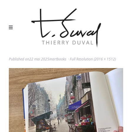
Published on
22 mai 2025
in
Artbooks
Full Resolution (2016 × 1512)