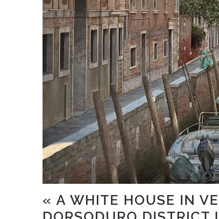
« A WHITE HOUSE IN VE
DORSODURO DISTRICT I