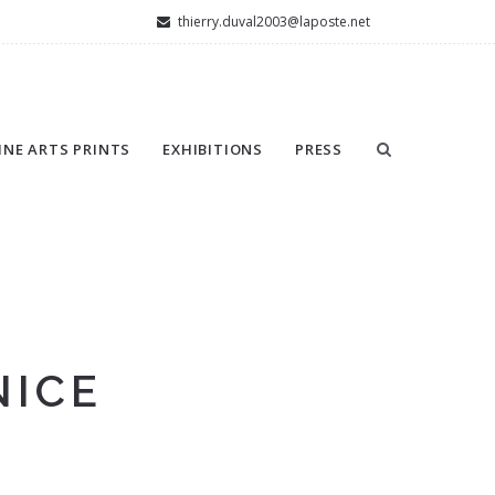
thierry.duval2003@laposte.net
INE ARTS PRINTS
EXHIBITIONS
PRESS
NICE