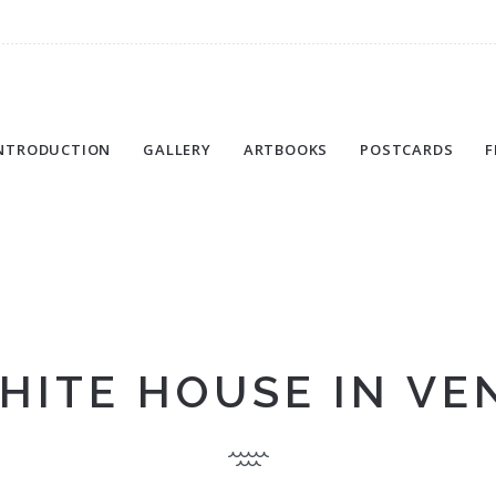
NTRODUCTION
GALLERY
ARTBOOKS
POSTCARDS
F
HITE HOUSE IN VE