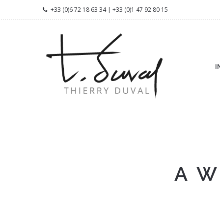
+33 (0)6 72 18 63 34 | +33 (0)1 47 92 80 15
I
A W