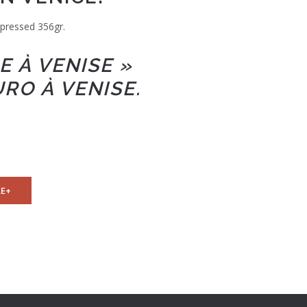
 pressed 356gr.
 À VENISE »
RO À VENISE.
E+