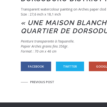
Transparent watercolour painting on Arches paper clod
Size : 27,6 inch x 18,1 inch
« UNE MAISON BLANCHE
QUARTIER DE DORSODU
Peinture transparente à l’aquarelle.
Papier Arches grains fins 356gr.
Format : 70 cm x 46 cm
FACEBOOK
TWITTER
GOOGL
PREVIOUS POST