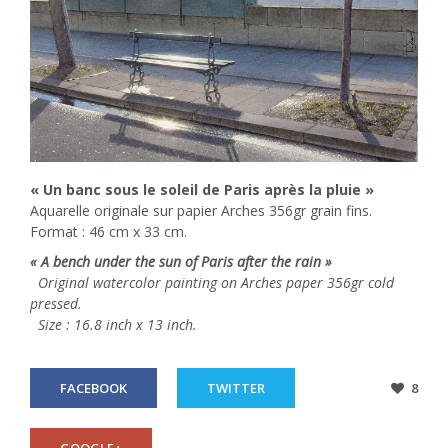
« Un banc sous le soleil de Paris après la pluie »
Aquarelle originale sur papier Arches 356gr grain fins.
Format : 46 cm x 33 cm.
« A bench under the sun of Paris after the rain »
Original watercolor painting on Arches paper 356gr cold
pressed.
Size : 16.8 inch x 13 inch.
FACEBOOK
TWITTER
8