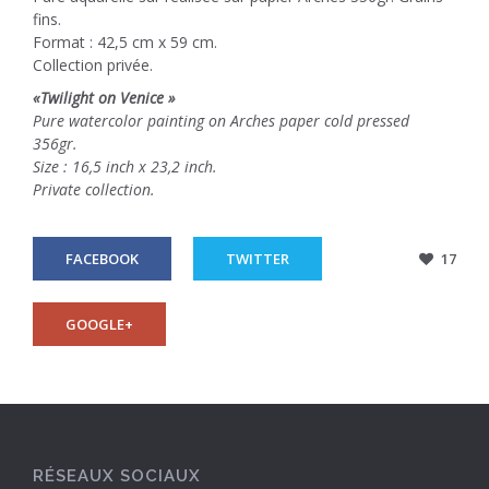
fins.
Format : 42,5 cm x 59 cm.
Collection privée.
«Twilight on Venice »
Pure watercolor painting on Arches paper cold pressed
356gr.
Size : 16,5 inch x 23,2 inch.
Private collection.
FACEBOOK
TWITTER
17
GOOGLE+
RÉSEAUX SOCIAUX