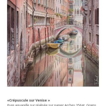
«Crépuscule sur Venise »
Pure aquarelle sur réalisée sur papier Arches 356gr. Grains