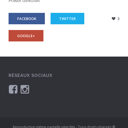
Private collection.
FACEBOOK
TWITTER
3
GOOGLE+
RÉSEAUX SOCIAUX
Reproduction même partielle interdite - Tous droits réservés ®