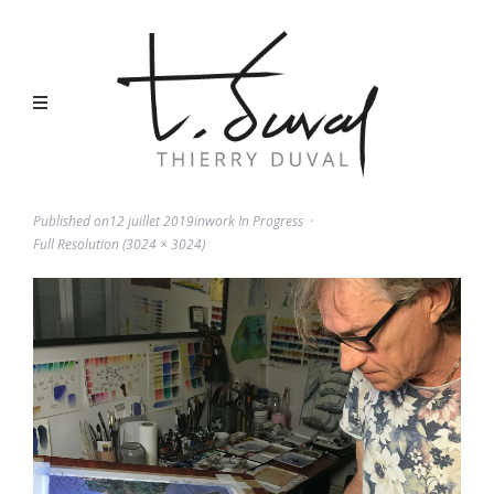
Published on
12 juillet 2019
in
Work In Progress
Full Resolution (3024 × 3024)