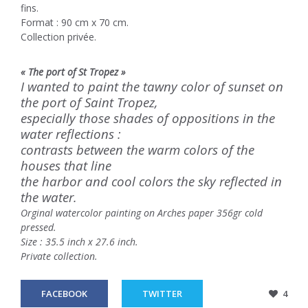
fins.
Format : 90 cm x 70 cm.
Collection privée.
« The port of St Tropez »
I wanted to paint the tawny color of sunset on
the port of Saint Tropez,
especially those shades of oppositions in the
water reflections :
contrasts between the warm colors of the
houses that line
the harbor and cool colors the sky reflected in
the water.
Orginal watercolor painting on Arches paper 356gr cold
pressed.
Size : 35.5 inch x 27.6 inch.
Private collection.
FACEBOOK
TWITTER
4