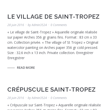
LE VILLAGE DE SAINT-TROPEZ
28 juin 2016
by
Admin3524
0 Comments
« Le village de Saint-Tropez » Aquarelle originale réalisée
sur papier Arches 356 gr grains fins. Format : 83 cm x 33
cm. Collection privée. « The village of St Tropez » Original
watercolor painting on Arches paper 356 gr cold pressed.
Size : 32.6 inch x 13 inch. Private collection. Enregistrer
Enregistrer
READ MORE
CRÉPUSCULE SAINT-TROPEZ
28 juin 2016
by
Admin3524
0 Comments
« Crépuscule sur Saint-Tropez » Aquarelle originale réalisée