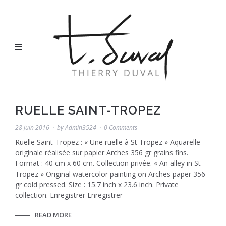
RUELLE SAINT-TROPEZ
28 juin 2016
by
Admin3524
0 Comments
Ruelle Saint-Tropez : « Une ruelle à St Tropez » Aquarelle
originale réalisée sur papier Arches 356 gr grains fins.
Format : 40 cm x 60 cm. Collection privée. « An alley in St
Tropez » Original watercolor painting on Arches paper 356
gr cold pressed. Size : 15.7 inch x 23.6 inch. Private
collection. Enregistrer Enregistrer
READ MORE